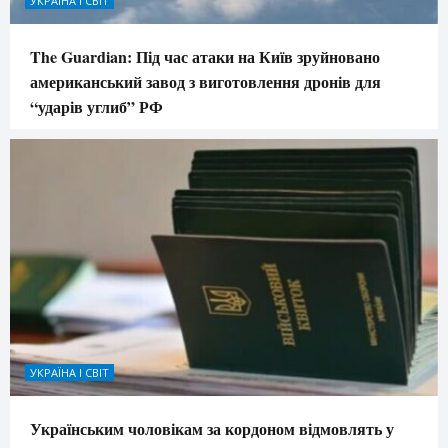
УКРАЇНА І СВІТ
The Guardian: Під час атаки на Київ зруйновано
американський завод з виготовлення дронів для
“ударів углиб” РФ
УКРАЇНА І СВІТ
Українським чоловікам за кордоном відмовлять у