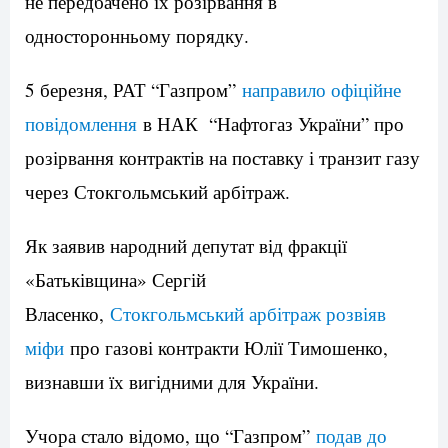
не передбачено їх розірвання в
односторонньому порядку.
5 березня, РАТ “Газпром”
направило офіційне
повідомлення
в НАК “Нафтогаз України” про
розірвання контрактів на поставку і транзит газу
через Стокгольмський арбітраж.
Як заявив народний депутат від фракції
«Батьківщина» Сергій
Власенко,
Стокгольмський арбітраж розвіяв
міфи
про газові контракти Юлії Тимошенко,
визнавши їх вигідними для України.
Учора стало відомо, що “Газпром”
подав до