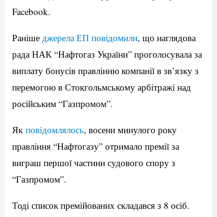
Facebook.
Раніше
джерела ЕП повідомили
, що наглядова
рада НАК “Нафтогаз України” проголосувала за
виплату бонусів правлінню компанії в зв’язку з
перемогою в Стокгольмському арбітражі над
російським “Газпромом”.
Як
повідомлялось
, восени минулого року
правління “Нафтогазу” отримало премії за
виграш першої частини судового спору з
“Газпромом”.
Тоді список премійованих складався з 8 осіб.