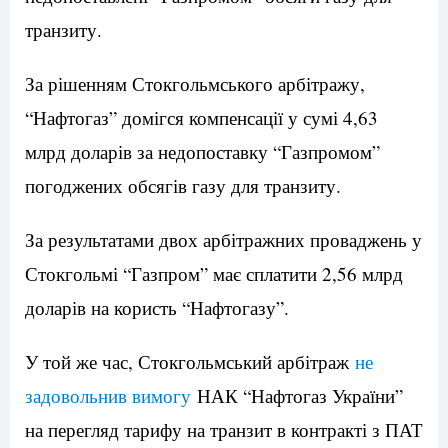
транзиту.
За рішенням Стокгольмського арбітражу,
“Нафтогаз” домігся компенсації у сумі 4,63
млрд доларів за недопоставку “Газпромом”
погоджених обсягів газу для транзиту.
За результатами двох арбітражних проваджень у
Стокгольмі “Газпром” має сплатити 2,56 млрд
доларів на користь “Нафтогазу”.
У той же час, Стокгольмський арбітраж
не
задовольнив вимогу
НАК “Нафтогаз України”
на перегляд тарифу на транзит в контракті з ПАТ