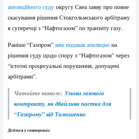
апеляційного суду
округу Свеа заяву про повне
скасування рішення Стокгольмського арбітражу
в суперечці з “Нафтогазом” по транзиту газу.
Раніше “Газпром”
вже подавав апеляцію
на
рішення суду щодо спору з “Нафтогазом” через
“істотні процесуальні порушення, допущені
арбітрами”.
Читайте також:
Умови газового
контракту, як дбайлива пастка для
“Газпрому” від Тимошенко
Діліться у соцмережах: