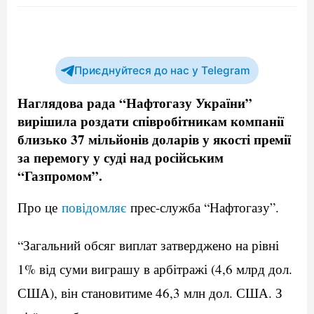
Приєднуйтеся до нас у Telegram
Наглядова рада “Нафтогазу України”
вирішила роздати співробітникам компанії
близько 37 мільйонів доларів у якості премії
за перемогу у суді над російським
“Газпромом”.
Про це
повідомляє
прес-служба “Нафтогазу”.
“Загальний обсяг виплат затверджено на рівні
1% від суми виграшу в арбітражі (4,6 млрд дол.
США), він становитиме 46,3 млн дол. США. З