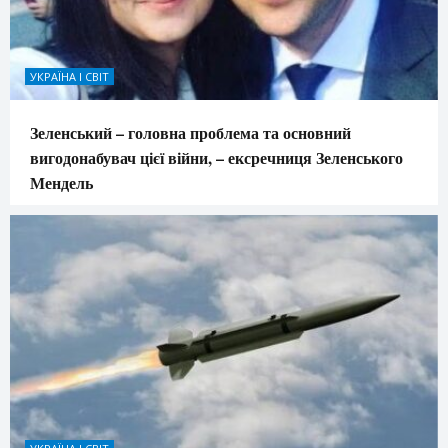
УКРАЇНА І СВІТ
Зеленський – головна проблема та основний
вигодонабувач цієї війни, – ексречниця Зеленського
Мендель