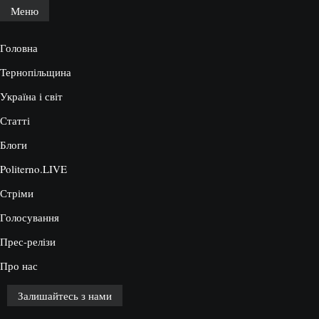
Меню
Головна
Тернопільщина
Україна і світ
Статті
Блоги
Politerno.LIVE
Стріми
Голосування
Прес-релізи
Про нас
Залишайтесь з нами