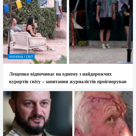
УКРАЇНА І СВІТ
Лещенко відпочиває на одному з найдорожчих
курортів світу – запитання журналістів проігнорував