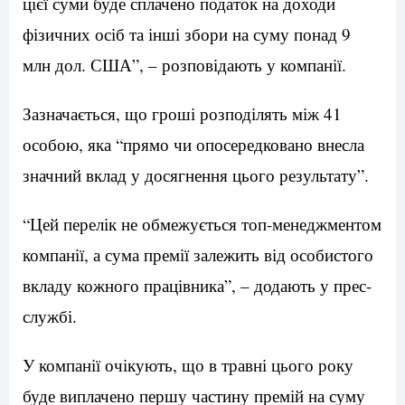
цієї суми буде сплачено податок на доходи
фізичних осіб та інші збори на суму понад 9
млн дол. США”, – розповідають у компанії.
Зазначається, що гроші розподілять між 41
особою, яка “прямо чи опосередковано внесла
значний вклад у досягнення цього результату”.
“Цей перелік не обмежується топ-менеджментом
компанії, а сума премії залежить від особистого
вкладу кожного працівника”, – додають у прес-
службі.
У компанії очікують, що в травні цього року
буде виплачено першу частину премій на суму