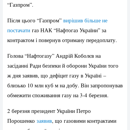
“Газпром”.
Після цього “Газпром”
вирішив більше не
постачати
газ НАК “Нафтогаз України” за
контрактом і повернув отриману передоплату.
Голова “Нафтогазу” Андрій Коболєв на
засіданні Ради безпеки й оборони України того
ж дня заявив, що дефіцит газу в Україні –
близько 10 млн куб м на добу. Він запропонував
обмежити споживання газу на 3-4 березня.
2 березня президент України Петро
Порошенко
заявив
, що газовими контрактами