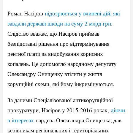
Роман Насіров
підозрюється у вчинені дій, які
завдали державі шкоди на суму 2 млрд грн
.
Слідство вважає, що Насіров приймав
безпідставні рішення про відтермінування
рентної плати за видобування корисних
копалень. Це допомогло народному депутату
Олександру Онищенку втілити у життя
корупційні схеми, які йому інкримінуються.
За даними Спеціалізованої антикорупційної
прокуратури, Насіров у 2015-2016 роках,
діючи
в інтересах
нардепа Олександра Онищенка, дав
керівникам регіональних і територіальних