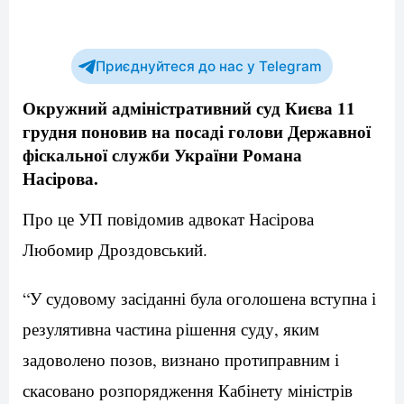
Приєднуйтеся до нас у Telegram
Окружний адміністративний суд Києва 11
грудня поновив на посаді голови Державної
фіскальної служби України Романа
Насірова.
Про це УП повідомив адвокат Насірова
Любомир Дроздовський.
“У судовому засіданні була оголошена вступна і
резулятивна частина рішення суду, яким
задоволено позов, визнано протиправним і
скасовано розпорядження Кабінету міністрів