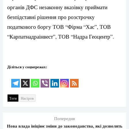
органів ДФС незаконну вказівку приймати
безпідставні рішення про розстрочку
податкового боргу ТОВ “Фірма “Хас”, ТОВ
“Карпатнадраінвест”, ТОВ “Надра Геоцентр”.
Діліться у соцмережах:
Теги
Насіров
Попередня
Нова влада ініціює зміни до законодавства, які дозволять