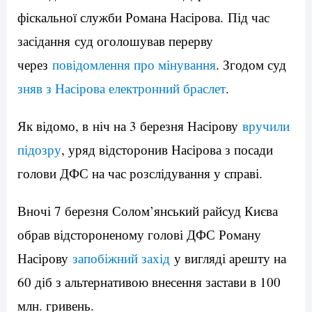
фіскальної служби Романа Насірова. Під час
засідання суд оголошував перерву
через
повідомлення про мінування
. Згодом суд
зняв з Насірова електронний браслет
.
Як відомо, в ніч на 3 березня Насірову
вручили
підозру
, уряд відсторонив Насірова з посади
голови ДФС на час розслідування у справі.
Вночі 7 березня Солом’янський райсуд Києва
обрав відстороненому голові ДФС Роману
Насірову
запобіжний захід
у вигляді арешту на
60 діб з альтернативою внесення застави в 100
млн. гривень.