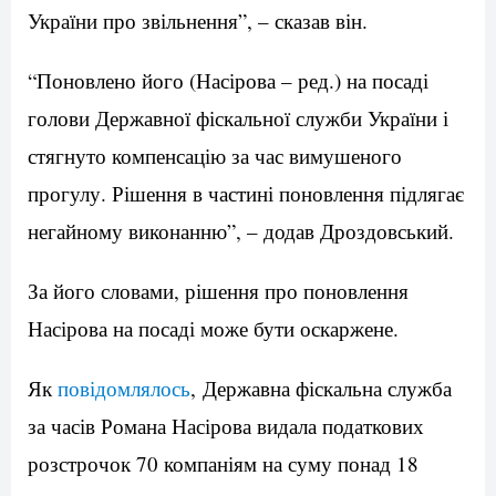
України про звільнення”, – сказав він.
“Поновлено його (Насірова – ред.) на посаді
голови Державної фіскальної служби України і
стягнуто компенсацію за час вимушеного
прогулу. Рішення в частині поновлення підлягає
негайному виконанню”, – додав Дроздовський.
За його словами, рішення про поновлення
Насірова на посаді може бути оскаржене.
Як
повідомлялось
, Державна фіскальна служба
за часів Романа Насірова видала податкових
розстрочок 70 компаніям на суму понад 18