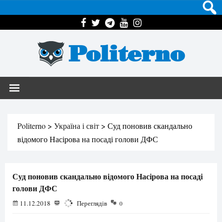
Politerno
Politerno
>
Україна і світ
>
Суд поновив скандально
відомого Насірова на посаді голови ДФС
Суд поновив скандально відомого Насірова на посаді
голови ДФС
11.12.2018
1784
Переглядів
0