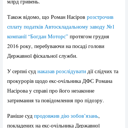
млрд гривень.
Також відомо, що Роман Насіров
розстрочив
сплату податків Автоскладальному заводу №1
компанії “Богдан Моторс”
протягом грудня
2016 року, перебуваючи на посаді голови
Державної фіскальної служби.
У серпні суд
наказав розслідувати
дії слідчих та
прокурорів щодо екс-очільника ДФС Романа
Насірова у справі про його незаконне
затримання та повідомлення про підозру.
Раніше суд
продовжив дію зобов’язань
,
покладених на екс-очільника Державної