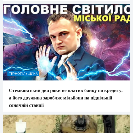
ТЕРНОПІЛЬЩИНА
Стемковський два роки не платив банку по кредиту,
а його дружина заробляє мільйони на підпільній
сонячній станції